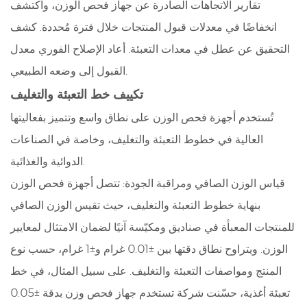
تقارير الاتجاهات الصادرة عن جهاز فحص الوزن، واكتشف
انخفاضًا في معدلات قبول المنتجات خلال فترة مُحددة. كشف
التحقيق عن عطل في معدات التعبئة. أعاد الإصلاح الفوري معدل
القبول إلى وضعه الطبيعي.
تكييف خط التعبئة والتغليف
تُستخدم أجهزة فحص الوزن على نطاق واسع وتتميز بفعاليتها
العالية في خطوط التعبئة والتغليف، وخاصة في الصناعات
الدوائية والغذائية.
قياس الوزن الصافي ومراقبة الجودة: تتصل أجهزة فحص الوزن
بنهاية خطوط التعبئة والتغليف، حيث تقيس الوزن الصافي
للمنتجات المعبأة في صناديق ومكيّسة آنيًا لضمان الامتثال لمعايير
الوزن. ويتراوح نطاق دقتها بين ±0.01 غرام و±1 غرام، حسب نوع
المنتج ومواصفات التعبئة والتغليف. على سبيل المثال، في خط
تعبئة أغذية، حسّنت شركة تستخدم جهاز فحص وزن بدقة ±0.05