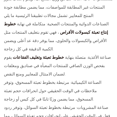
المنتجات غير المطابقة للمواصفات، مما يضمن مطابقة جودة
المنتج للمعايير. تشمل مجالات تطبيقنا الرئيسية ما يلي:
الصناعات الدوائية والمنتجات الصحية: متكاملة في نهاية
خطوط
إنتاج تعبئة كبسولات الأقراص
، فهي تقوم بتغليف المنتجات مثل
الأقراص والكبسولات والحلوى، مما يوفر دقة عد أعلى ويضمن
الكمية الدقيقة في كل زجاجة.
صناعة الأغذية: متصلة بنهاية
خطوط تعبئة وتغليف الفقاعات
يقوم
بفحص الوزن الصافي للمنتجات المعبأة في صناديق ومغلفات
لضمان الامتثال للمعايير ومنع النقص.
الصناعة الكيميائية: مرتبطة بخطوط تعبئة المسحوق، وتوفر
ملاحظات في الوقت الحقيقي حول انحرافات حجم تعبئة
المسحوق، مما يضمن وزنًا ثابتًا في كل كيس أو زجاجة.
صناعة المشروبات: مرتبطة بخطوط تعبئة السوائل، وتوفر ردود
فعل في الوقت الحقيقي على انحرافات حجم تعبئة السوائل، مما