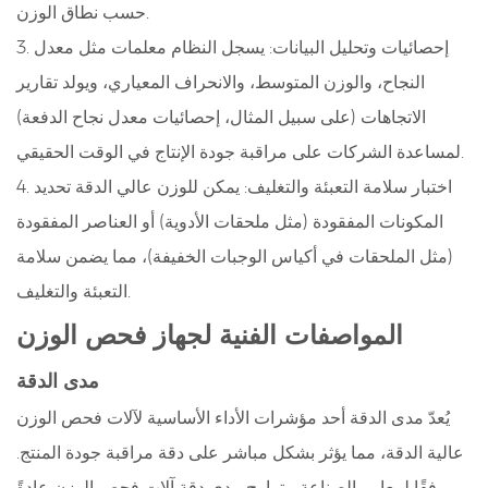
حسب نطاق الوزن.
3. إحصائيات وتحليل البيانات: يسجل النظام معلمات مثل معدل
النجاح، والوزن المتوسط، والانحراف المعياري، ويولد تقارير
الاتجاهات (على سبيل المثال، إحصائيات معدل نجاح الدفعة)
لمساعدة الشركات على مراقبة جودة الإنتاج في الوقت الحقيقي.
4. اختبار سلامة التعبئة والتغليف: يمكن للوزن عالي الدقة تحديد
المكونات المفقودة (مثل ملحقات الأدوية) أو العناصر المفقودة
(مثل الملحقات في أكياس الوجبات الخفيفة)، مما يضمن سلامة
التعبئة والتغليف.
المواصفات الفنية لجهاز فحص الوزن
مدى الدقة
يُعدّ مدى الدقة أحد مؤشرات الأداء الأساسية لآلات فحص الوزن
عالية الدقة، مما يؤثر بشكل مباشر على دقة مراقبة جودة المنتج.
ووفقًا لمعايير الصناعة، يتراوح مدى دقة آلات فحص الوزن عادةً