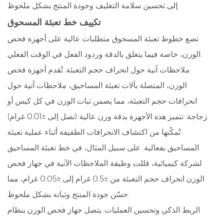
إلى تحسين سلامة التغليف وجودة المنتج بشكل ملحوظ.
تكييف خط تعبئة المسحوق
تضع خطوط تعبئة المسحوق متطلبات عالية على أجهزة فحص
الوزن، خاصة فيما يتعلق بالدقة وردود الفعل في الوقت الفعلي.
ملاحظات آنية حول انحراف حجم التعبئة: تُقدم أجهزة فحص
الوزن، المتصلة بآلات تعبئة المساحيق، ملاحظات آنية حول
انحرافات حجم التعبئة، مما يضمن ثبات الوزن في كل كيس أو
زجاجة. تتميز هذه الأجهزة بدقة وزن عالية (تصل إلى ±0.01 غرام)
تُمكّنها من اكتشاف الانحرافات الطفيفة أثناء عملية تعبئة
المساحيق بفعالية. على سبيل المثال، في خط تعبئة المساحيق
لشركة كيميائية، قللت وظيفة الملاحظات الآنية في جهاز فحص
الوزن انحراف حجم التعبئة من ±0.5 غرام إلى ±0.05 غرام، مما
حسّن جودة المنتج وثباته بشكل ملحوظ.
الربط الذكي وتحسين العمليات: يتصل جهاز فحص الوزن بنظام