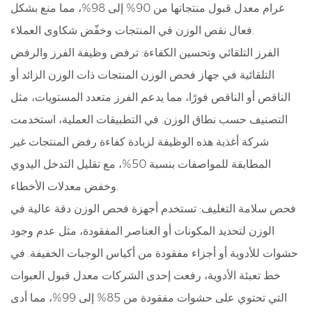
غرام معدل قبول منتجاتها من 90% إلى 98%، مما منع بشكل
فعال نقص الوزن في المنتجات وخفّض شكاوى العملاء.
الفرز التلقائي وتحسين الكفاءة: ترفض وظيفة الفرز والرفض
التلقائية في جهاز فحص الوزن المنتجات ذات الوزن الزائد أو
الناقص أو الناقص فورًا، مما يدعم الفرز متعدد المستويات، مثل
التصنيف حسب نطاق الوزن. في التطبيقات العملية، استخدمت
شركة أغذية هذه الوظيفة لزيادة كفاءة رفض المنتجات غير
المطابقة للمواصفات بنسبة 50%، مع تقليل التدخل اليدوي
وخفض معدلات الأخطاء.
فحص سلامة التغليف: تستخدم أجهزة فحص الوزن دقة عالية في
الوزن لتحديد المكونات أو العناصر المفقودة، مثل عدم وجود
حشوات للأدوية أو أجزاء مفقودة من أكياس الوجبات الخفيفة. في
خط تعبئة الأدوية، رفعت إحدى الشركات معدل قبول العبوات
التي تحتوي على حشوات مفقودة من 85% إلى 99%، مما أدى