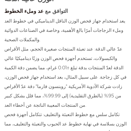
التوافق مع
عد وملء الخطوط
يعد استخدام جهاز فحص الوزن الناقل الديناميكي في خطوط العد
وملء الزجاجات أمرًا بالغ الأهمية، وخاصة في الصناعات الدوائية
والمكملات الصحية.
عدّ عالي الدقة: عند تعبئة المنتجات صغيرة الحجم، مثل الأقراص
والكبسولات، تستخدم أجهزة فحص الوزن وزنًا ديناميكيًا عالي
الدقة لعدّ المنتجات بدقة تبلغ ±0.01 غرام، مما يضمن دقة الكمية
في كل زجاجة. على سبيل المثال، بعد استخدام جهاز فحص الوزن،
زادت شركة الأدوية الأمريكية "روبنسون فارما" دقة عدّ الأقراص
من 95% (بالطرق التقليدية) إلى 99.99%، مما قلل بشكل كبير
من المنتجات المعيبة الناتجة عن أخطاء العد.
تكامل سلس مع خطوط التعبئة والتغليف: تتكامل أجهزة فحص
الوزن بسلاسة في نهاية خطوط عد الحبوب والتعبئة والتغليف، مما