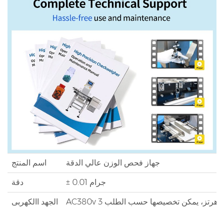
جهاز فحص الوزن عالي الدقة
اسم المنتج
± 0.01 جرام
دقة
الجهد االكهربى