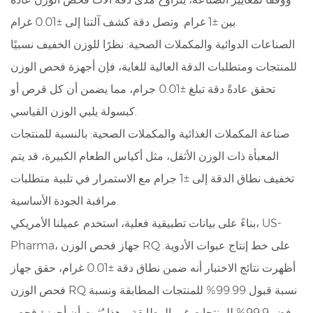
بين ±1 غرام. وتصل دقة كشف آلتنا إلى ±0.01 غرام.
الصناعات الدوائية والمكملات الصحية: نظرًا للوزن الخفيف نسبيًا
للمنتجات ومتطلبات الدقة العالية للغاية، فإن أجهزة فحص الوزن
تحقق عادةً دقة تبلغ ±0.01 جرام، مما يضمن أن كل قرص أو
كبسولة يلبي الوزن القياسي.
صناعة المكملات الغذائية والمكملات الصحية: بالنسبة للمنتجات
المعبأة ذات الوزن الأثقل، مثل أكياس الطعام الكبيرة، قد يتم
تخفيف نطاق الدقة إلى ±1 جرام مع الاستمرار في تلبية متطلبات
مراقبة الجودة الأساسية.
بناءً على بيانات تطبيقية فعلية، استخدم عميلنا الأمريكي، US-
Pharma، جهاز فحص الوزن RQ على خط إنتاج عبوات الأدوية.
أظهرت نتائج الاختبار أنه ضمن نطاق دقة ±0.01 غرام، حقق جهاز
فحص الوزن RQ نسبة قبول 99.99% للمنتجات المطابقة ونسبة
رفض 99.9% للمنتجات غير المطابقة. وهذا يُثبت أن أجهزة فحص