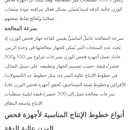
الوزن عالية الدقة لدينا تُحسّن بشكل فعال مراقبة جودة منتجات
عملائنا وتُعالج نقاط ضعفهم.
سرعة المعالجة
سرعة المعالجة عاملٌ أساسيٌّ يقيس كفاءة جهاز فحص الوزن، إذ
يُحدد عدد المنتجات التي يُمكن للجهاز معالجتها في وحدة الزمن.
عادةً، تعمل أجهزة فحص الوزن بسرعات تتراوح بين 100 و300
عنصر/دقيقة، حسب تصميم الجهاز وتطبيقه. على سبيل المثال،
في خطوط الإنتاج عالية السرعة، مثل خطوط عد الكبسولات/
الأقراص وخطوط تعبئة المساحيق، تُحقق أجهزة فحص الوزن عادةً
سرعات معالجة تصل إلى 300 عنصر/دقيقة لتلبية متطلبات
الإنتاج واسعة النطاق.
أنواع خطوط الإنتاج المناسبة لأجهزة فحص
الوزن عالية الدقة