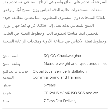
السرعة تُستخدم على نطاق واسع في الإنتاج الصناعي. تستخدم هذه
المعدات مستشعرات عالية الدقة لقياس وزن المنتج آنيًا، وترفض
تلقائيًا المنتجات دون المستوى المطلوب، مما يضمن مطابقة جودة
المنتج للمعايير. بدقة تصل إلى ±0.01 غرام، يُعدّ جهاز الوزن
الفحصي لدينا مناسبًا لخطوط العد، وخطوط التعبئة في العلب،
وخطوط تعبئة الأكياس في صناعة الأدوية ومنتجات الرعاية الصحية.
RQ-CW Checkweigher
اسم المنتج:
Measure weight and reject unqualified
وظيفة المنتج:
Global Local Service: Installation
خدمات ما بعد البيع
Commissioning and Training
المقدمة:
3-Years
ضمان:
CE RoHS cGMP ISO SGS and etc.
شهادة:
7 Days Fast Delivery
مهلة: