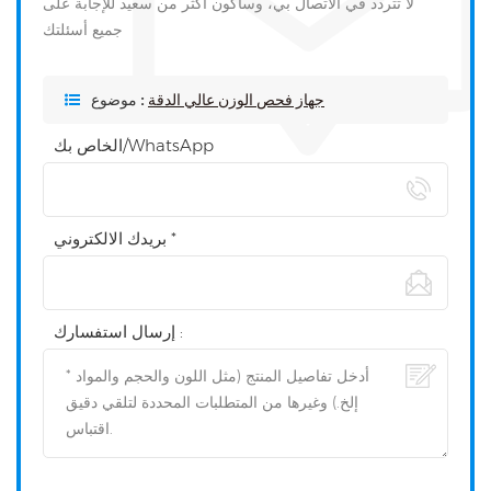
لا تتردد في الاتصال بي، وسأكون أكثر من سعيد للإجابة على
جميع أسئلتك
جهاز فحص الوزن عالي الدقة
موضوع :
الخاص بك/WhatsApp
بريدك الالكتروني *
إرسال استفسارك :