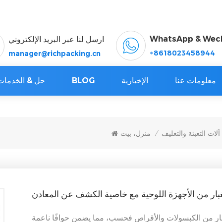
WhatsApp & Wec
ارسل لنا عبر البريد الإلكتروني
+8618023458944
manager@richpacking.cn
معلومات عنا
الإخبارية
BLOG
حل & الخدمات
آلات التعبئة والتغليف
منزل، بيت
/
لغبار من الأجهزة اللوحية مع خاصية الكشف عن المعادن
غبار من الكبسولات والأقراص فحسب، مما يضمن حوافًا ناعمة