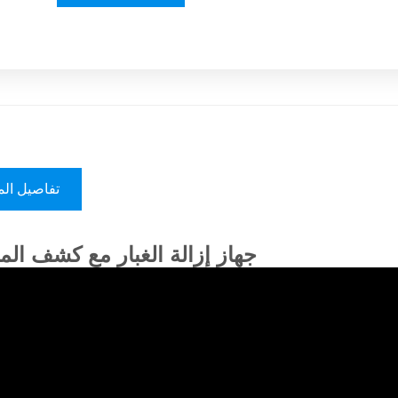
تفاصيل الم
جهاز إزالة الغبار مع كشف الم