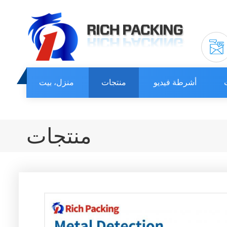
أشرطة فيديو
منتجات
منزل، بيت
منتجات