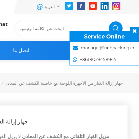
العربية
hat
Service Online
manager@richpacking.cn
اتصل بنا
+8618023458944
جهاز إزالة الغبار من الأجهزة اللوحية مع خاصية الكشف عن المعادن
/
جهاز إزالة ا
مزيل الغبار التلقائي مع الكشف عن المعادن
لا يزيل ال