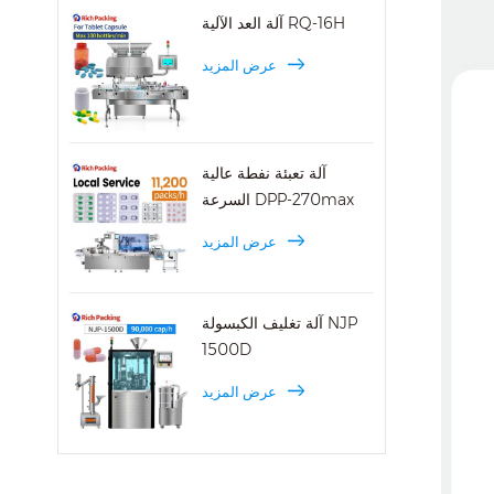
آلة العد الآلية RQ-16H
عرض المزيد
آلة تعبئة نفطة عالية
السرعة DPP-270max
عرض المزيد
آلة تغليف الكبسولة NJP
1500D
عرض المزيد