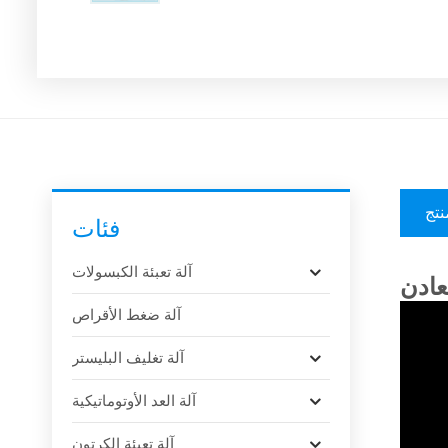
نتج
فئات
آلة تعبئة الكبسولات
عادن
آلة ضغط الأقراص
آلة تغليف البليستر
آلة العد الأوتوماتيكية
آلة تعبئة الكرتون