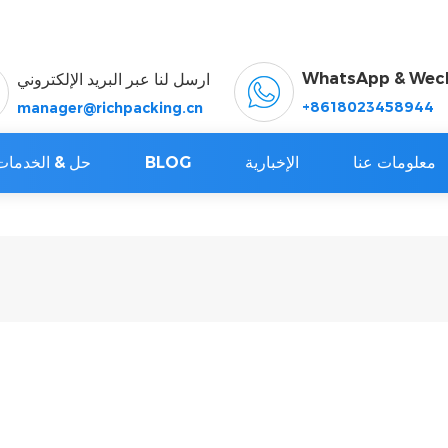
WhatsApp & Wec
ارسل لنا عبر البريد الإلكتروني
+8618023458944
manager@richpacking.cn
معلومات عنا
الإخبارية
BLOG
حل & الخدمات