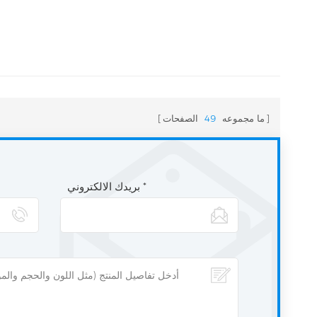
ما مجموعه
49
الصفحات
بريدك الالكتروني *