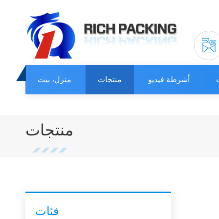
أشرطة فيديو
منتجات
منزل، بيت
منتجات
فئات