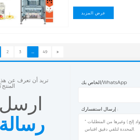
عرض المزيد
2
3
...
49
تريد أن تعرف عن هذا
الخاص بك/WhatsApp
المنتج؟
ارسل
إرسال استفسارك :
رسالة