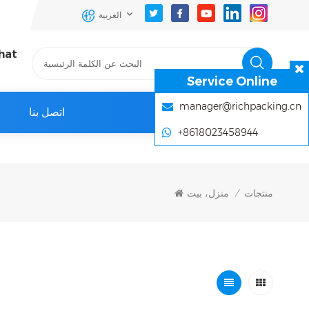
العربية
hat
Service Online
manager@richpacking.cn
اتصل بنا
+8618023458944
منتجات
منزل، بيت
/