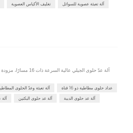
سنوات، وفك تسخين P40 مُقسى عند 900°C.
آلة تعبئة عصوية للسوائل
تغليف الأكياس العصوية
آلة عدّ حلوى الجيلي عالية 
عداد حلوى مطاطية ذو 16 قناة
آلة تعبئة وعدّ الحلوى المطاطي
التشغيل المتواصل على مدار الساعة. مثالية لحلوى الجيلي اللزج
آلة عد حلوى الدببة
آلة عد حلوى البكتين
آلة 
وغير المنتظمة الش
توصيل سريعة خلال 7 أيام، مع خدمة تركيب وتشغيل