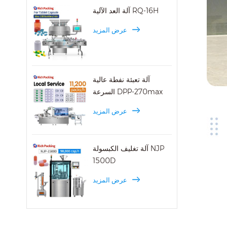
آلة العد الآلية RQ-16H
عرض المزيد
آلة تعبئة نفطة عالية
السرعة DPP-270max
عرض المزيد
آلة تغليف الكبسولة NJP
1500D
عرض المزيد