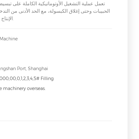
تعمل عملية التشغيل الأوتوماتيكية الكاملة على تبسي
الحبيبات وحتى إغلاق الكبسولة، مع الحد الأدنى من الت
الإنتاج بشكل كبير مع الحفاظ على دقة استثنائية في تعبئة الجرعات.
 Machine
angshan Port, Shanghai
000,00,0,1,2,3,4,5# Filling
ce machinery overseas.