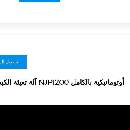
تفاصيل الم
آلة تعبئة الكبسولة NJP1200 أوتوماتيكية بالكامل