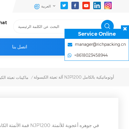
العربية
hat
Service Online
manager@richpacking.cn
اتصل بنا
+8618023458944
آلة تعبئة الكبسولة NJP1200 أوتوماتيكية بالكامل
ماكينات تعبئة الك
/