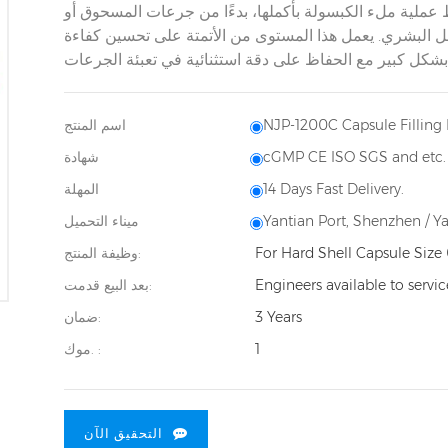
ط عملية ملء الكبسولة بأكملها، بدءًا من جرعات المسحوق أو
دخل البشري. يعمل هذا المستوى من الأتمتة على تحسين كفاءة
NJP-1200C Capsule Filling
اسم المنتج
cGMP CE ISO SGS and etc.
شهادة
14 Days Fast Delivery.
المهلة
Yantian Port, Shenzhen / Y
ميناء التحميل
For Hard Shell Capsule Size 
وظيفة المنتج:
Engineers available to servi
بعد البيع قدمت:
3 Years
ضمان:
1
موك. :
التحقيق الآن