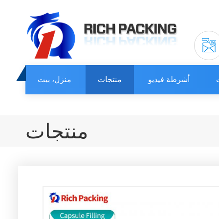
أشرطة فيديو
منتجات
منزل، بيت
منتجات