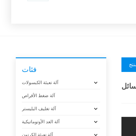
نتج
فئات
آلة تعبئة الكبسولات
آلة ضغط الأقراص
آلة تغليف البليستر
آلة العد الأوتوماتيكية
آلة تعبئة الكرتون