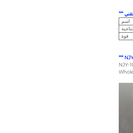
لتقني
اسم
نتاجية
قوة
ج إلى التزود بالوقود والمحافظة عليها
Wholel