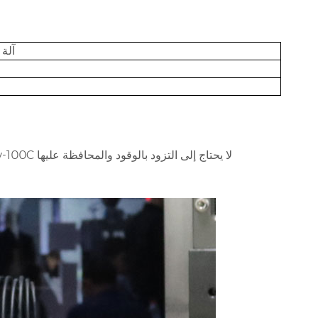
-100C