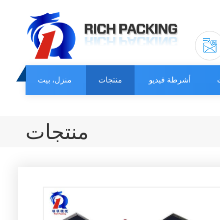
أشرطة فيديو
منتجات
منزل، بيت
منتجات