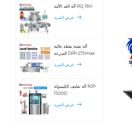
آلة العد الآلية RQ-16H
عرض المزيد
آلة تعبئة نفطة عالية
السرعة DPP-270max
عرض المزيد
آلة تغليف الكبسولة NJP
1500D
عرض المزيد