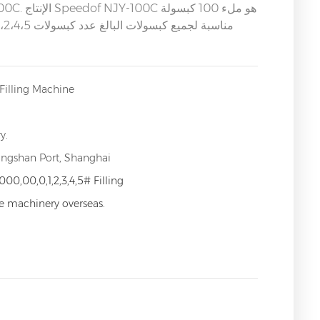
Filling Machine
y.
angshan Port, Shanghai
000,00,0,1,2,3,4,5# Filling
ce machinery overseas.