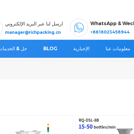
WhatsApp & Wec
ارسل لنا عبر البريد الإلكتروني
+8618023458944
manager@richpacking.cn
معلومات عنا
الإخبارية
BLOG
حل & الخدمات