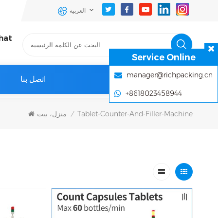
العربية
hat
Service Online
manager@richpacking.cn
اتصل بنا
+8618023458944
Tablet-Counter-And-Filler-Machine
منزل، بيت
/