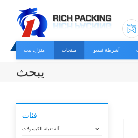
أشرطة فيديو
منتجات
منزل، بيت
يبحث
فئات
آلة تعبئة الكبسولات