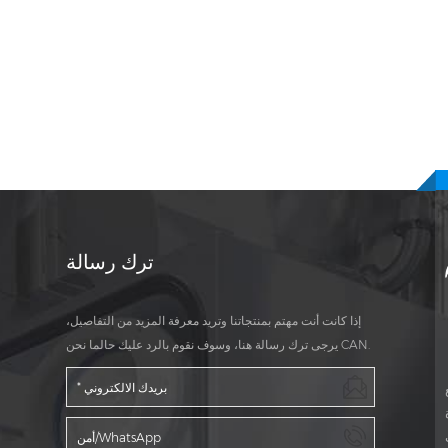
ترك رسالة
إذا كانت أنت مهتم بمنتجاتنا وتريد معرفة المزيد من التفاصيل،
يرجى ترك رسالة هنا، وسوف نقوم بالرد عليك حالما نحن CAN.
ة