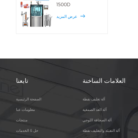
1500D
عرض المزيد
العلامات الساخنة
تابعنا
آلة تغليف نفطة
الصفحة الرئيسية
آلة العد الصمغية
معلومات عنا
آلة الصحافة اللوحي
منتجات
آلة التعبئة والتغليف نفطة
حل & الخدمات