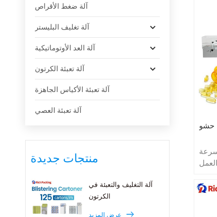
آلة ضغط الأقراص
آلة تغليف البليستر
آلة العد الأوتوماتيكية
آلة تعبئة الكرتون
آلة تعبئة الأكياس الجاهزة
آلة تعبئة العصي
 حشو
سرعة
منتجات جديدة
لعمل.
عالية السرعة يمكن أن
آلة التغليف والتعبئة في
ع مع
الكرتون
 معا.
لسرعة
عرض المزيد