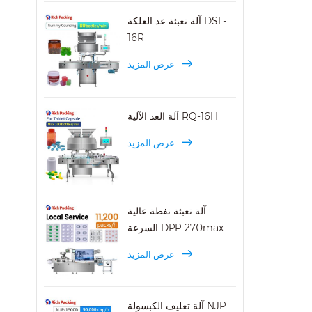
جاجات
آلة تعبئة عد العلكة DSL-
16R
عرض المزيد
آلة العد الآلية RQ-16H
عرض المزيد
آلة تعبئة نفطة عالية
السرعة DPP-270max
عرض المزيد
آلة تغليف الكبسولة NJP