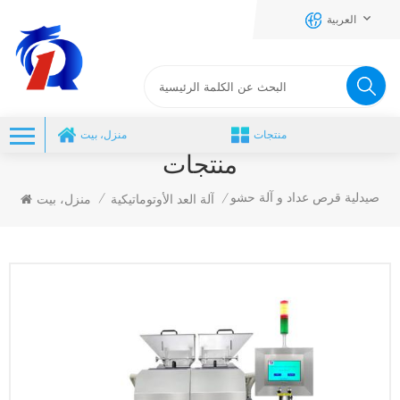
العربية
منتجات
منزل، بيت
منتجات
صيدلية قرص عداد و آلة حشو
آلة العد الأوتوماتيكية
منزل، بيت
/
/