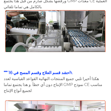
ورفضها بشكل صارم من قبل هذا يجتمع GMP معدات CE العملية
بالكامل هي تماما تلقائي.
*** حشد قسم العلاج وقسم المسح في 16h.
هكذا أخيرا تلبي جميع المنتجات النهائية القواعد القياسية لعدد
الإنتاج دون أي خطأ. و هذا يجتمع تماما GMP نموذج CE مناسب
لجميع أنواع الإنتاج.