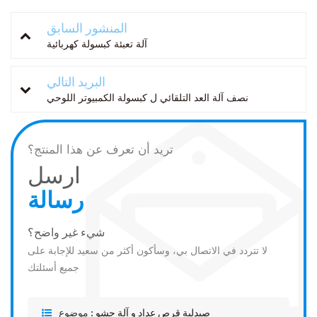
المنشور السابق
آلة تعبئة كبسولة كهربائية
البريد التالي
نصف آلة العد التلقائي ل كبسولة الكمبيوتر اللوحي
تريد أن تعرف عن هذا المنتج؟
ارسل
رسالة
شيء غير واضح؟
لا تتردد في الاتصال بي، وسأكون أكثر من سعيد للإجابة على
جميع أسئلتك
صيدلية قرص عداد و آلة حشو
موضوع :