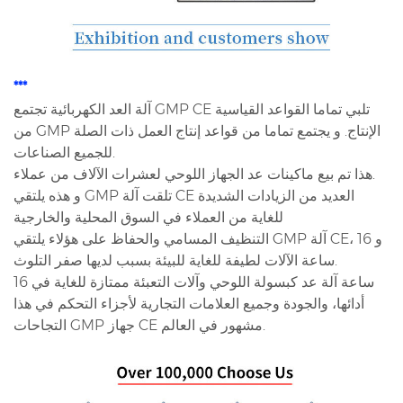
***
آلة العد الكهربائية تجتمع GMP CE تلبي تماما القواعد القياسية
من GMP الإنتاج. و يجتمع تماما من قواعد إنتاج العمل ذات الصلة
للجميع الصناعات.
هذا تم بيع ماكينات عد الجهاز اللوحي لعشرات الآلاف من عملاء.
و هذه يلتقي GMP تلقت آلة CE العديد من الزيادات الشديدة
للغاية من العملاء في السوق المحلية والخارجية
التنظيف المسامي والحفاظ على هؤلاء يلتقي GMP آلة CE، و 16
ساعة الآلات لطيفة للغاية للبيئة بسبب لديها صفر التلوث.
16 ساعة آلة عد كبسولة اللوحي وآلات التعبئة ممتازة للغاية في
أدائها، والجودة وجميع العلامات التجارية لأجزاء التحكم في هذا
التجاحات GMP جهاز CE مشهور في العالم.