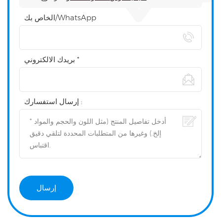
الخاص بك/WhatsApp
بريدك الالكتروني *
إرسال استفسارك :