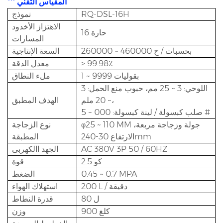
*** المقياس التقني
RQ-DSL-16H
نموذج
الاهتزاز الأخدود
16 حارة
المسارات
260000 ~ 460000 بحسبات / ح
السعة الإنتاجية
> 99.98٪
معدل الدقة
1 ~ 9999 بقوليات
ملء النطاق
اللوحي: 3 ~ 25 مم، حبوب منع الحمل: 3
~ 20 ملم،
الهدف المطبق
صلب كبسولة / لينة كبسولة: 000 ~ 5 #
φ25 ~ 110 MM جولة وزجاجة مربعة،
نوع الزجاجة
الارتفاع 30-240mm
المطبقة
AC 380V 3P 50 / 60HZ
الجهد االكهربى
2.5 كو
قوة
0.45 ~ 0.7 MPA
الضغط
200 L / دقيقة
استهلاك الهواء
80 ل
قدرة النطاط
900 كلغ
وزن