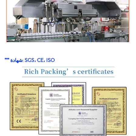
*** شهادة: SGS، CE، ISO