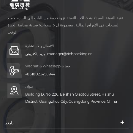
غنية التعبئة الصيدلانية & آلات التعبئة تزودخدمة من الباب إلى الباب، جميع
المنتجات في الأوراق المالية، مضمونة ل 3 سنوات! صيانة مجانية الحياة
الوقت!
الاتصال والاستشارة
manager@richpacking.cn
بريد إلكتروني :
Wechat & Whatsapp & خط
+8618023458944
عنوان
Building D, No. 226, Beishan Qiaotou Street, Haizhu
District, Guangzhou City, Guangdong Province, China
تابعنا