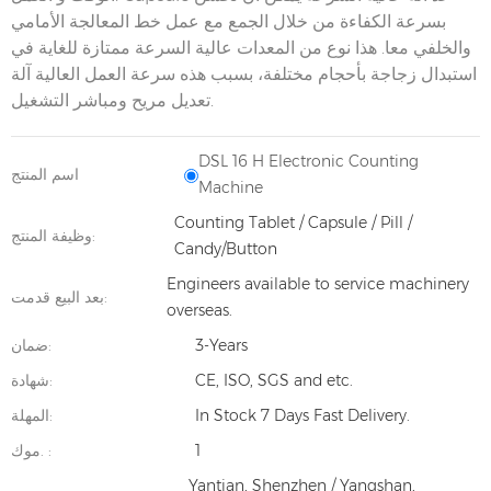
بسرعة الكفاءة من خلال الجمع مع عمل خط المعالجة الأمامي
والخلفي معا. هذا نوع من المعدات عالية السرعة ممتازة للغاية في
استبدال زجاجة بأحجام مختلفة، بسبب هذه سرعة العمل العالية آلة
تعديل مريح ومباشر التشغيل.
DSL 16 H Electronic Counting
اسم المنتج
Machine
Counting Tablet / Capsule / Pill /
وظيفة المنتج:
Candy/Button
Engineers available to service machinery
بعد البيع قدمت:
overseas.
3-Years
ضمان:
CE, ISO, SGS and etc.
شهادة:
In Stock 7 Days Fast Delivery.
المهلة:
1
موك. :
Yantian, Shenzhen / Yangshan,