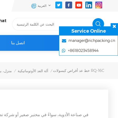
العربية
hat
Service Online
manager@richpacking.cn
اتصل بنا
+8618023458944
خط عد أقراص كبسولات RQ-16C
آلة العد الأوتوماتيكية
منزل، ب
/
/
في صناعة الأدوية، سواءً في مختبر صغير أو شركة تصن