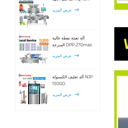
عرض المزيد
آلة تعبئة نفطة عالية
السرعة DPP-270max
عرض المزيد
آلة تغليف الكبسولة NJP
1500D
عرض المزيد