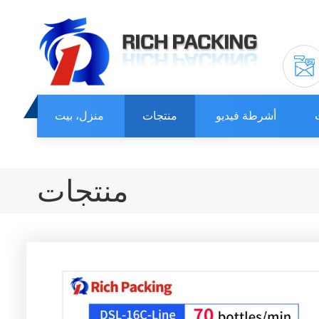
أشرطة فيديو
منتجات
منزل، بيت
منتجات