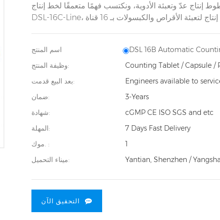
وط إنتاج عدّ وتعبئة الأدوية، ونكتسب فهمًا متعمقًا لخط إنتاج
DSL 16B Automatic Counti
اسم المنتج
Counting Tablet / Capsule / 
وظيفة المنتج:
Engineers available to servi
بعد البيع قدمت:
3-Years
ضمان:
cGMP CE ISO SGS and etc
شهادة:
7 Days Fast Delivery
المهلة:
1
موك. :
Yantian, Shenzhen / Yangsh
ميناء التحميل:
التحقيق الآن