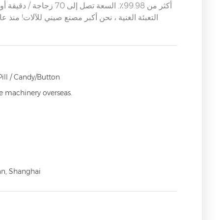
سعر المصنع EX ، التعبئة الغنية ،
نحن
Pill / Candy/Button
ce machinery overseas.
an, Shanghai