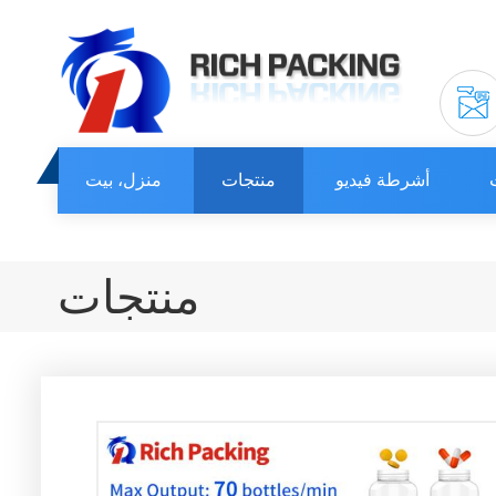
أشرطة فيديو
منتجات
منزل، بيت
منتجات