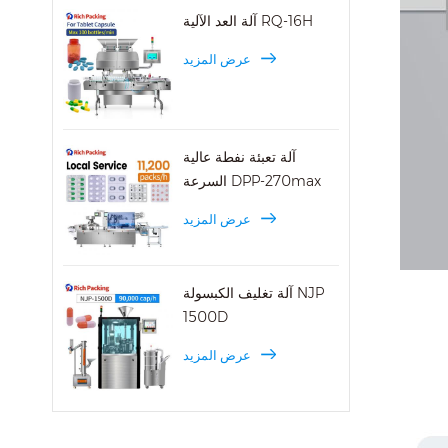
آلة العد الآلية RQ-16H
عرض المزيد
آلة تعبئة نفطة عالية
السرعة DPP-270max
عرض المزيد
آلة تغليف الكبسولة NJP
1500D
عرض المزيد