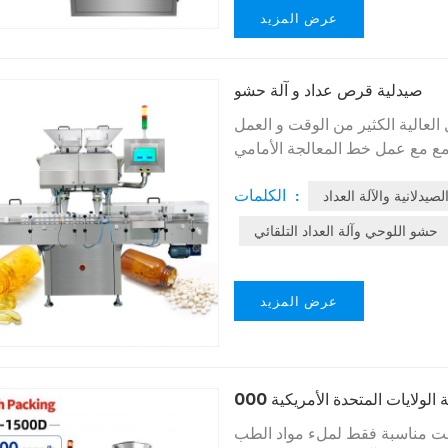
عرض المزيد
صيدلية قرص عداد و آلة حشو
الكثير من الوقت و العمل. Capsule عد آلة
ع مع عمل خط المعالجة الأمامي
للغاية في استبدال زجاجة بأحجام
الكلمات :
يدلانية والآلة العداد
حشو اللوحي وآلة العداد التلقائي
عرض المزيد
لة الولايات المتحدة الأمريكية
ت مناسبة فقط لملء مواد الطب