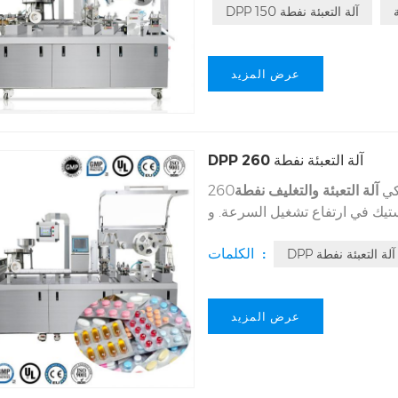
DPP 150 آلة التعبئة نفطة
عرض المزيد
DPP 260 آلة التعبئة نفطة
كي
آلة التعبئة والتغليف نفطة
260R، والتي يمكن أن حزمة أشياء كثيرة مع
بلاستيك في ارتفاع تشغيل السرعة. و
260r آلة نفطة مناسبة للتعبئة الصغيرة المواد. أن مواد التعبئة معبأة هي معبأة بحرية مثل الناس
الكلمات :
DPP آلة التعبئة نفطة
 إلى ذلك. هذه المعدات يجتمع GMP
عرض المزيد