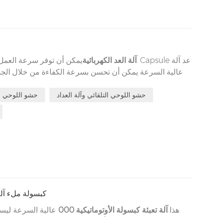
آلة العد الكهربائية
يمكن أن توفر سرعة العمل العالية 
عالية السرعة يمكن أن تحسن بسرعة الكفاءة من خلال الجم
والخلفي معا. هذا نوع من المعدات عالية السرعة ممتازة 
مختلفة، بسبب هذه سرعة العمل العالية آلة تعديل مريح ومباشر التشغيل.
حشو اللوحي التلقائي وآلة العداد
حشو اللوحي الص
000 كبسولة ملء آ
هذا
آلة تعبئة كبسولة الأوتوماتيكية 000
عالية السرعة ليس