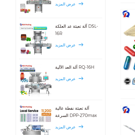
عرض المزيد
آلة تعبئة عد العلكة DSL-
16R
عرض المزيد
آلة العد الآلية RQ-16H
عرض المزيد
آلة تعبئة نفطة عالية
السرعة DPP-270max
عرض المزيد