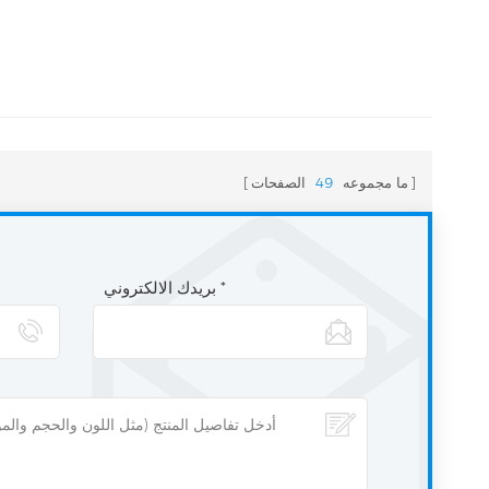
ما مجموعه
49
الصفحات
بريدك الالكتروني *