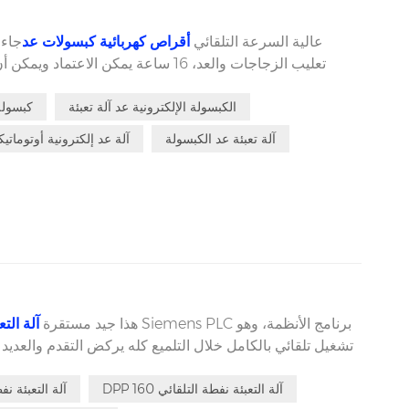
عالية السرعة التلقائي
أقراص كهربائية كبسولات عد
جاء 
تعليب الزجاجات والعد، 16 ساعة يمكن الا
كبسولات ناعمة وصعبة أو أقراص مختلفة أو كبيرة وصغيرة ح
الكبسولة الإلكترونية عد آلة تعبئة
كبسولة 
كبسولات صعبة ناعمة أو كبسولات شفافة أو أقراص مخ
زجاجات في البلاستيك والزجاج زجاجات.
آلة تعبئة عد الكبسولة
آلة عد إلكترونية أوتوماتيك
هذا جيد مستقرة
آلة التع
تشغيل تلقائي بالكامل خلال التلميع كله يركض التقدم والعديد
أن تكون معبأة بواسطة ذلك. مثل كبسولات أو أقراص أو حبوب 
الصغيرة الأخرى يمكن تعبئتها بواسطة آلة حزمة نفطة هذه بحرية.
DPP 160 آلة التعبئة نفطة التلقائي
التلقائي DPP 160 آلة التعبئة