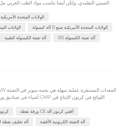
الصيني التقليدي، ولكن أيضا تناسب مواد الطب الغربي ملء
الولايات المتحدة الأمريكية صنع 000 آلة
الولايات المتحدة الأمريكية صنع 0 آلة كبسولة
الولايات المتحدة ا
00 آلة تعبئة الكبسولة
آلة تعبئة الكبسولة الطبية
ه
من اليوم والليل بسبب 120 درجة هي التحكم الآلي بالكامل ولن تحطمها بسهولة لأسفل.
ورقة نفطة CE أفقي كرتون آلة
لوحات نفطة CE
آلة التعبئة الكرتونية الأفقية
آلة تغليف نفطة ا