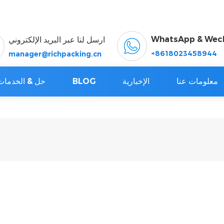
WhatsApp & Wec
ارسل لنا عبر البريد الإلكتروني
+8618023458944
manager@richpacking.cn
معلومات عنا
الإخبارية
BLOG
حل & الخدمات