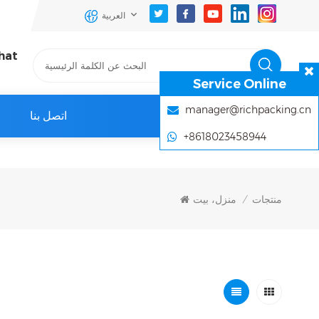
العربية
hat
Service Online
manager@richpacking.cn
اتصل بنا
+8618023458944
منتجات
منزل، بيت
/