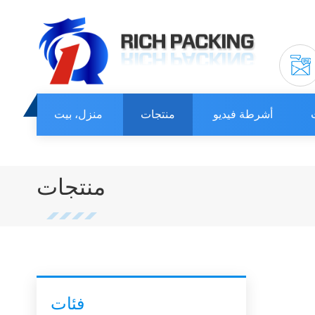
أشرطة فيديو
منتجات
منزل، بيت
منتجات
فئات