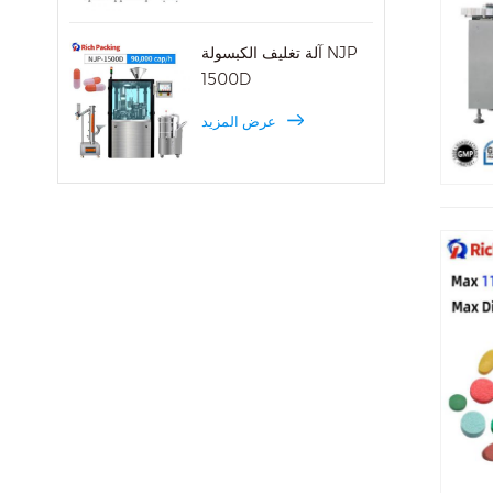
آلة تغليف الكبسولة NJP
1500D
عرض المزيد