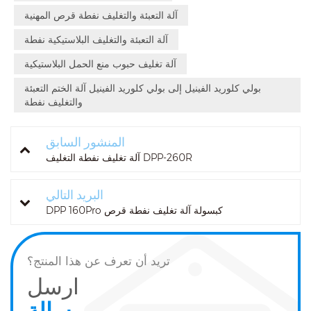
آلة التعبئة والتغليف نفطة قرص المهنية
آلة التعبئة والتغليف البلاستيكية نفطة
آلة تغليف حبوب منع الحمل البلاستيكية
بولي كلوريد الفينيل إلى بولي كلوريد الفينيل آلة الختم التعبئة
والتغليف نفطة
المنشور السابق
آلة تغليف نفطة التغليف DPP-260R
البريد التالي
DPP 160Pro كبسولة آلة تغليف نفطة قرص
تريد أن تعرف عن هذا المنتج؟
ارسل
رسالة