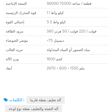
36000-72000 قطعة / ساعة
السعة الإنتاجية
1.1 كيلو واط
قوة المحرك الرئيسية
5.5 كيلو واط
إجمالي القوة
380 فولت / 220 فولت / 50 هرتز
مزود الطاقة
<75 ديسيبل
مؤشر الضوضاء
مياه الصنبور أو المياه المتداولة
تبريد القالب
1600 كجم
وزن الآلة
2670 × 600 × 1530 ملم
أبعاد
الكلمات :
آلة تغليف نفطة فارما
آلة التعبئة والتغليف نفطة نوع لوحة