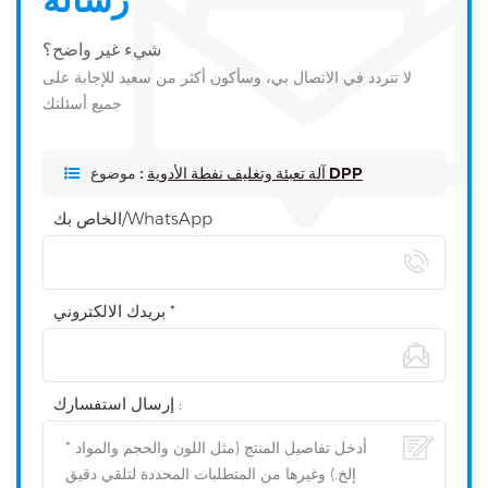
شيء غير واضح؟
لا تتردد في الاتصال بي، وسأكون أكثر من سعيد للإجابة على
جميع أسئلتك
آلة تعبئة وتغليف نفطة الأدوية DPP
موضوع :
الخاص بك/WhatsApp
بريدك الالكتروني *
إرسال استفسارك :