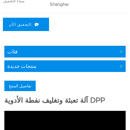
ميناء التحميل:
Shanghai
التحقيق الآن
فئات
منتجات جديدة
تفاصيل المنتج
آلة تعبئة وتغليف نفطة الأدوية DPP