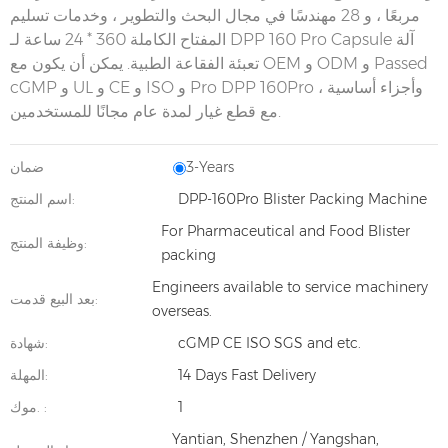
مربعًا ، و 28 مهندسًا في مجال البحث والتطوير ، وخدمات تسليم
المفتاح الكاملة 360 * 24 ساعة لـ DPP 160 Pro Capsule آلة
تعبئة الفقاعة الطبية. يمكن أن يكون مع OEM و ODM و Passed
cGMP و UL و CE و ISO و Pro DPP 160Pro ، وأجزاء أساسية
مع قطع غيار لمدة عام مجانًا للمستخدمين.
3-Years
ضمان
DPP-160Pro Blister Packing Machine
اسم المنتج:
For Pharmaceutical and Food Blister
وظيفة المنتج:
packing
Engineers available to service machinery
بعد البيع قدمت:
overseas.
cGMP CE ISO SGS and etc.
شهادة:
14 Days Fast Delivery
المهلة:
1
موك. :
Yantian, Shenzhen / Yangshan,