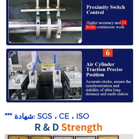
*** شهادة: SGS ، CE ، ISO