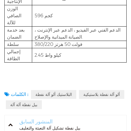
الإنتاجية
الوزن
596 كجم
الصافي
للآلة
الدعم الفني عبر الفيديو ، الدعم عبر الإنترنت ،
بعد خدمة
الصيانة الميدانية والإصلاح.
الضمان
380/220 فولت 50 هرتز
سلطة
إجمالي
2.45 كيلو واط
الطاقة
الكلمات :
ألو آلة نفطة بلاستيكية
البلاستيك ألو آلة نفطة
بيل نفطة آلة آلة
المنشور السابق
بيل نفطة تشكيل آلة التعبئة والتغليف