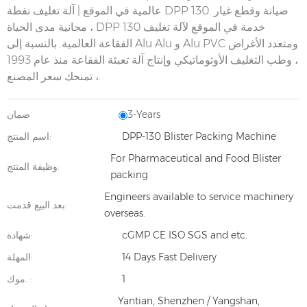
صيانة وقطع غيار
DPP 130.
عالمية في الموقع | آلة تغليف نفطة
خدمة في الموقع لآلة تغليف
DPP 130
مجانية مدى الحياة ،
الفقاعة العالمية. بالنسبة إلى Alu Alu و Alu PVC ومتعدد الأغراض
، وطب التغليف الأوتوماتيكي وإنتاج آلة تعبئة الفقاعة منذ عام 1993
، تمنحك سعر المصنع.
3-Years
ضمان
DPP-130 Blister Packing Machine
اسم المنتج:
For Pharmaceutical and Food Blister
وظيفة المنتج:
packing
Engineers available to service machinery
بعد البيع قدمت:
overseas.
cGMP CE ISO SGS and etc.
شهادة:
14 Days Fast Delivery
المهلة:
1
موك. :
Yantian, Shenzhen / Yangshan,