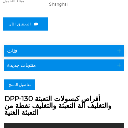
ميناء التحميل:
Shanghai
التحقيق الآن
فئات
منتجات جديدة
تفاصيل المنتج
DPP-130 أقراص كبسولات التعبئة
والتغليف آلة التعبئة والتغليف نفطة من
التعبئة الغنية