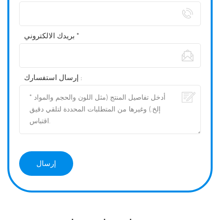
بريدك الالكتروني *
إرسال استفسارك :