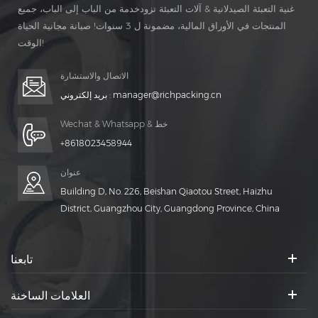
غنية التعبئة الصيدلانية & آلات التعبئة تزودخدمة من الباب إلى الباب، جميع
المنتجات في الأوراق المالية، مضمونة ل 3 سنوات! صيانة مجانية الحياة
الوقت!
الاتصال والاستشارة
manager@richpacking.cn
بريد إلكتروني :
Wechat & Whatsapp & خط
+8618023458944
عنوان
Building D, No. 226, Beishan Qiaotou Street, Haizhu
District, Guangzhou City, Guangdong Province, China
تابعنا
العلامات الساخنة