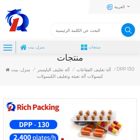
العربية
منتجات
منزل، بيت
منتجات
DPP-130
آلة تغليف الفقاعات
آلة تغليف البليستر
منزل، بيت
/
/
/
كبسولات آلة تعبئة وتغليف الكبسولات