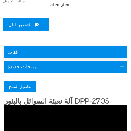
ميناء التحميل:
Shanghai
التحقيق الآن
فئات
منتجات جديدة
تفاصيل المنتج
آلة تعبئة السوائل بالبثور DPP-270S