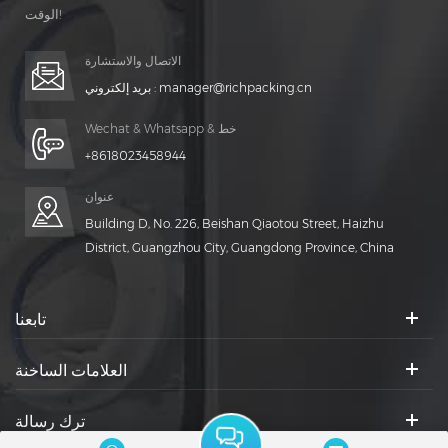
الوقت!
الاتصال والاستشارة
manager@richpacking.cn
بريد إلكتروني :
Wechat & Whatsapp & خط
+8618023458944
عنوان
Building D, No. 226, Beishan Qiaotou Street, Haizhu
District, Guangzhou City, Guangdong Province, China
تابعنا
العلامات الساخنة
ترك رسالة