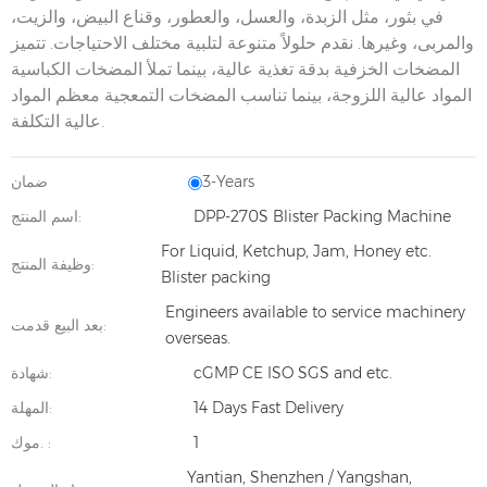
في بثور، مثل الزبدة، والعسل، والعطور، وقناع البيض، والزيت،
والمربى، وغيرها. نقدم حلولاً متنوعة لتلبية مختلف الاحتياجات. تتميز
المضخات الخزفية بدقة تغذية عالية، بينما تملأ المضخات الكباسية
المواد عالية اللزوجة، بينما تناسب المضخات التمعجية معظم المواد
عالية التكلفة.
3-Years
ضمان
DPP-270S Blister Packing Machine
اسم المنتج:
For Liquid, Ketchup, Jam, Honey etc.
وظيفة المنتج:
Blister packing
Engineers available to service machinery
بعد البيع قدمت:
overseas.
cGMP CE ISO SGS and etc.
شهادة:
14 Days Fast Delivery
المهلة:
1
موك. :
Yantian, Shenzhen / Yangshan,