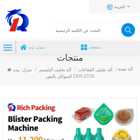
العربية
منتجات
منزل، بيت
منتجات
آلة تعبئة
آلة تغليف الفقاعات
آلة تغليف البليستر
منزل، بيت
/
/
/
السوائل بالبثور DPP-270S