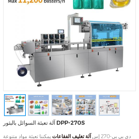
آلة تعبئة السوائل بالبثور DPP-270S
دي بي بي-270 إس
آلة تغليف الفقاعات
يمكننا تعبئة مواد متنوعة