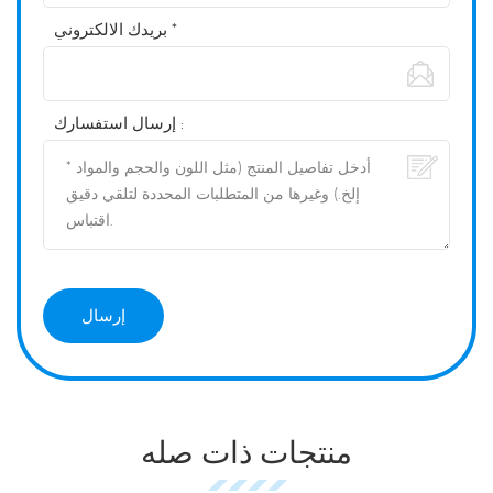
بريدك الالكتروني *
إرسال استفسارك :
منتجات ذات صله