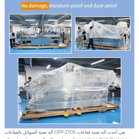
آلة تعبئة السوائل بالفقاعات DPP-270S هي أحدث آلة تعبئة فقاعات