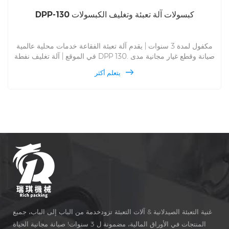
DPP-130 كبسولات آلة تعبئة وتغليف الكبسولات
مكفول لمدة 3 سنوات | يقدم آلة تعبئة الفقاعة خدمات محلية عالمية
في الموقع | آلة تغليف نفطة DPP 130. صيانة وقطع غيار مجانية مدى
الحياة ، DPP 130 خدمة في الموقع لآلة تغليف الفقاعة العالمية.
يتعلم أكثر
بالنسبة إلى Alu Alu و Alu PVC ومتعدد الأغراض ، وطب التغليف
الأوتوماتيكي وإنتاج آلة تعبئة الفقاعة منذ عام 1993 ، تمنحك سعر
المصنع.
غنية التعبئة الصيدلانية & آلات التعبئة تزودخدمة من الباب إلى الباب، جميع
المنتجات في الأوراق المالية، مضمونة ل 3 سنوات! صيانة مجانية الحياة