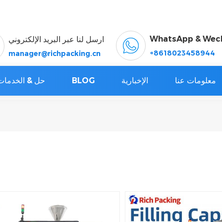
WhatsApp & Wec
ارسل لنا عبر البريد الإلكتروني
+8618023458944
manager@richpacking.cn
معلومات عنا
الإخبارية
BLOG
حل & الخدمات