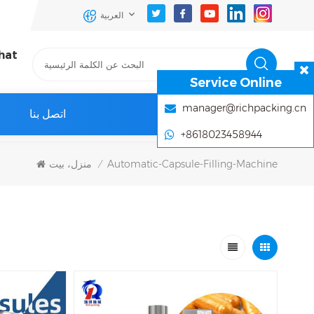
العربية
hat
Service Online
manager@richpacking.cn
اتصل بنا
+8618023458944
Automatic-Capsule-Filling-Machine
منزل، بيت
/