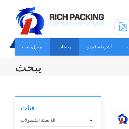
أشرطة فيديو
منتجات
منزل، بيت
يبحث
فئات
آلة تعبئة الكبسولات