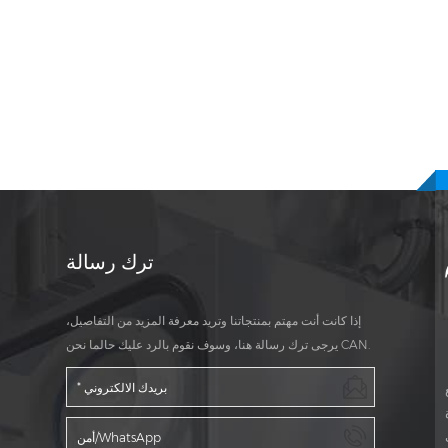
ة الحديثة الآلة.
مناسبة لجميع كبسولات البال
كبسولات
غنية التعبئة 0C
الغالب في جميع أنحاء العالم.
ترك رسالة
إذا كانت أنت مهتم بمنتجاتنا وتريد معرفة المزيد من التفاصيل،
يرجى ترك رسالة هنا، وسوف نقوم بالرد عليك حالما نحن CAN.
ة