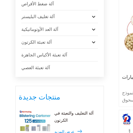
آلة ضغط الأقراص
آلة تغليف البليستر
آلة العد الأوتوماتيكية
آلة تعبئة الكرتون
آلة تعبئة الأكياس الجاهزة
آلة تعبئة العصي
يارات
منتجات جديدة
سحوق
سولات
آلة التغليف والتعبئة في
ولات.
الكرتون
000،00، إلى المواد
صناعة
عرض المزيد