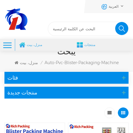
العربية
منتجات
منزل، بيت
يبحث
Auto-Pvc-Blister-Packaging-Machine
منزل، بيت
/
فئات
منتجات جديدة