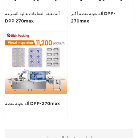
آلة تعبئة نفطة أكبر DPP-
آلة تعبئة الفقاعات عالية السرعة
DPP 270max
270max
آلة تعبئة نفطة DPP-270max
ما مجموعه
1
الصفحات