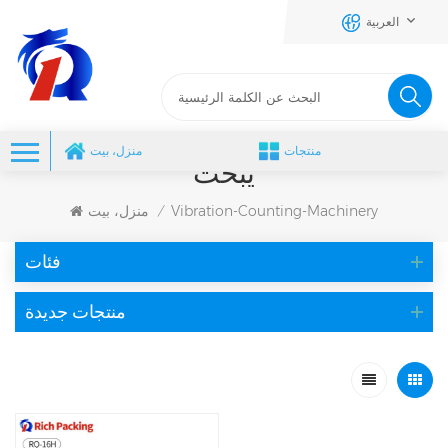
العربية
منتجات
منزل، بيت
يبحث
Vibration-Counting-Machinery
منزل، بيت
/
فئات
منتجات جديدة