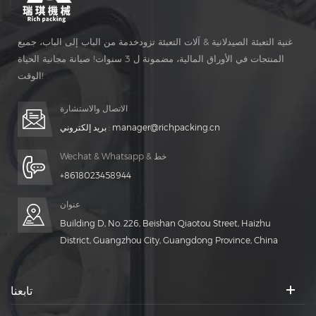
غنية التعبئة الصيدلانية & آلات التعبئة تزودخدمة من الباب إلى الباب، جميع
المنتجات في الأوراق المالية، مضمونة ل 3 سنوات! صيانة مجانية الحياة
الوقت!
الاتصال والاستشارة
manager@richpacking.cn
بريد إلكتروني :
Wechat & Whatsapp & خط
+8618023458944
عنوان
Building D, No. 226, Beishan Qiaotou Street, Haizhu
District, Guangzhou City, Guangdong Province, China
تابعنا