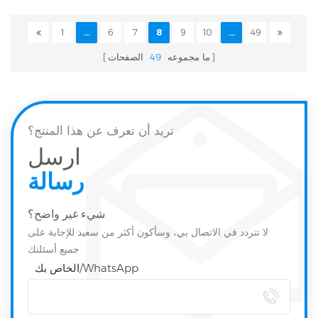
1
...
6
7
8
9
10
...
49
ما مجموعه
49
الصفحات
تريد أن تعرف عن هذا المنتج؟
ارسل
رسالة
شيء غير واضح؟
لا تتردد في الاتصال بي، وسأكون أكثر من سعيد للإجابة على
جميع أسئلتك
الخاص بك/WhatsApp