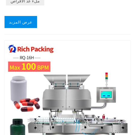
ملء عد الأقراص
عرض المزيد