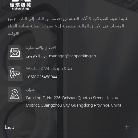
غنية التعبئة الصيدلانية & آلات التعبئة تزودخدمة من الباب إلى الباب، جميع
المنتجات في الأوراق المالية، مضمونة ل 3 سنوات! صيانة مجانية الحياة
الوقت!
الاتصال والاستشارة
manager@richpacking.cn
بريد إلكتروني :
Wechat & Whatsapp & خط
+8618023458944
عنوان
Building D, No. 226, Beishan Qiaotou Street, Haizhu
District, Guangzhou City, Guangdong Province, China
تابعنا