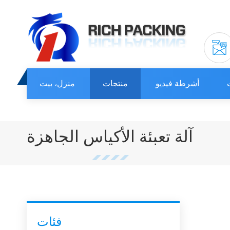
أشرطة فيديو
منتجات
منزل، بيت
آلة تعبئة الأكياس الجاهزة
فئات