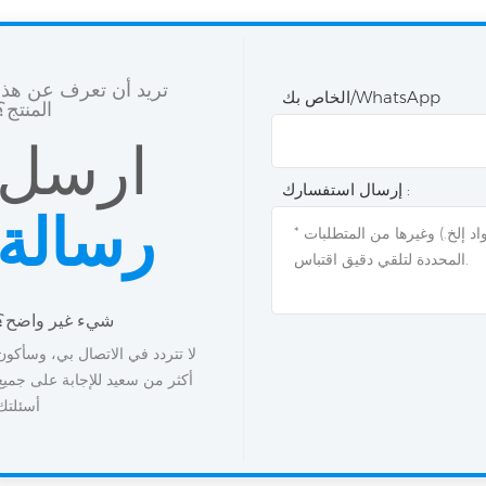
تريد أن تعرف عن هذا
الخاص بك/WhatsApp
المنتج؟
ارسل
إرسال استفسارك :
رسالة
شيء غير واضح؟
لا تتردد في الاتصال بي، وسأكون
أكثر من سعيد للإجابة على جميع
أسئلتك