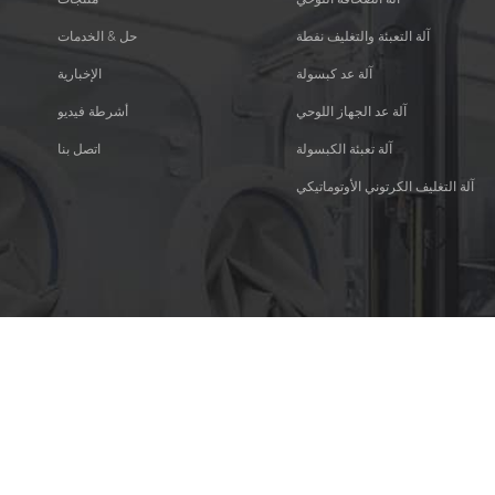
آلة التعبئة والتغليف نفطة
حل & الخدمات
آلة عد كبسولة
الإخبارية
آلة عد الجهاز اللوحي
أشرطة فيديو
آلة تعبئة الكبسولة
اتصل بنا
آلة التغليف الكرتوني الأوتوماتيكي
الرموز الاجتماعية :
دعم شبكة IPv6