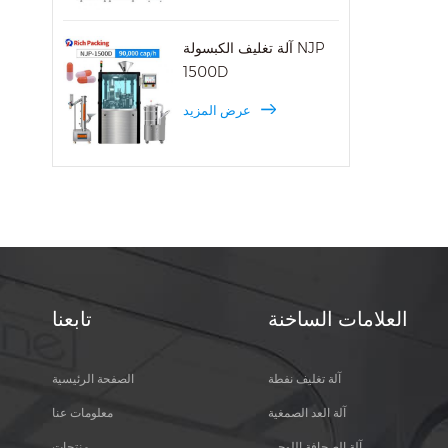
آلة تغليف الكبسولة NJP
1500D
عرض المزيد
العلامات الساخنة
تابعنا
آلة تغليف نفطة
الصفحة الرئيسية
آلة العد الصمغية
معلومات عنا
آلة الصحافة اللوحي
منتجات