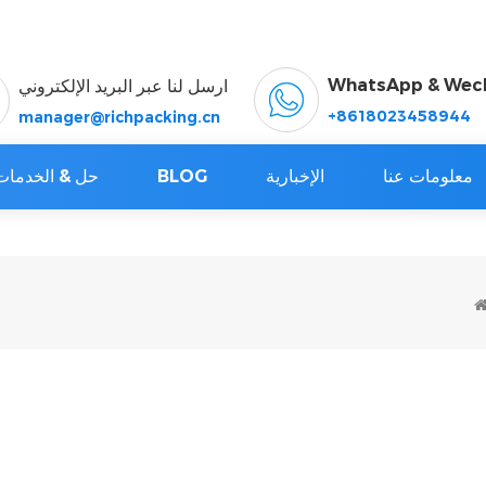
WhatsApp & Wec
ارسل لنا عبر البريد الإلكتروني
+8618023458944
manager@richpacking.cn
معلومات عنا
الإخبارية
BLOG
حل & الخدمات