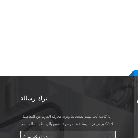
ترك رسالة
إذا كانت أنت مهتم بمنتجاتنا وتريد معرفة المزيد من التفاصيل،
يرجى ترك رسالة هنا، وسوف نقوم بالرد عليك حالما نحن CAN.