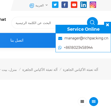
العربية
hat
Service Online
manager@richpacking.cn
اتصل بنا
+8618023458944
آلة تعبئة الأكياس الجاهزة
آلة تعبئة الأكياس الجاهزة
منزل، بيت
/
/