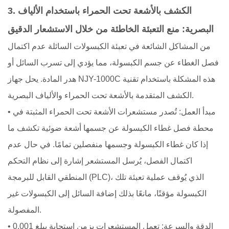
3. الكشف بالأشعة تحت الحمراء باستخدام الألياف
البصرية: منع التعبئة الخاطئة من خلال الاستشعار الدقيق
من المشاكل الشائعة في تعبئة الكبسولات السائلة عدم اكتمال
فصل الغطاء عن جسم الكبسولة، مما يؤدي إلى تسرب السائل أو
هدر المادة. يحل جهاز NJY-1000C هذه المشكلة باستخدام تقنية
الكشف المتقدمة بالأشعة تحت الحمراء والألياف البصرية.
• مبدأ العمل: تُصدر مستشعرات الأشعة تحت الحمراء المثبتة في
محطة فصل غطاء الكبسولة عن جسمها أشعة ضوئية تكشف ما
إذا كان غطاء الكبسولة وجسمها منفصلين تمامًا. في حال عدم
اكتمال الفصل، يُرسل المستشعر إشارة إلى نظام التحكم
المنطقي القابل للبرمجة (PLC)، الذي يُوقف عملية تعبئة تلك
الكبسولة مؤقتًا، مانعًا بذلك إضافة السائل إلى الكبسولات غير
المفصولة.
• الدقة والسرعة: تعمل المستشعرات بزمن استجابة يبلغ 0.001