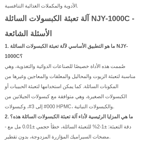
الأدوية والمكملات الغذائية التنافسية.
آلة تعبئة الكبسولات السائلة NJY-1000C -
الأسئلة الشائعة
1. ما هو التطبيق الأساسي لآلة تعبئة الكبسولات السائلة NJY-
1000C؟
صُممت هذه الأداة خصيصًا للصناعات الدوائية والتغذوية، وهي
مناسبة لتعبئة الزيوت والمحاليل والمعلقات والمعاجين وغيرها من
المكونات السائلة. كما يمكن استخدامها لتعبئة الحبيبات أو
الكبسولات الصغيرة، وهي متوافقة مع كبسولات الجيلاتين من
000# إلى 3#، وكبسولات HPMC، والكبسولات النباتية.
2. ما هي المزايا الرئيسية لأداء آلة تعبئة الكبسولات السائلة هذه؟
- دقة التعبئة: ±1-2% للتعبئة السائلة، خطأ حجمي ±0.01 مل مع
مضخات السيراميك المؤازرة المزدوجة، بدون تقطير.