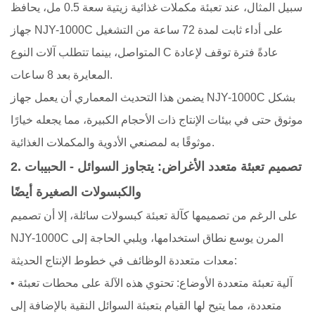
سبيل المثال، عند تعبئة مكملات غذائية زيتية سعة 0.5 مل، يحافظ
جهاز NJY-1000C على أداء ثابت لمدة 72 ساعة من التشغيل
المتواصل، بينما تتطلب آلات النوع C عادةً فترة توقف لإعادة
المعايرة بعد 8 ساعات.
يضمن هذا التحديث المعماري أن يعمل جهاز NJY-1000C بشكل
موثوق حتى في بيئات الإنتاج ذات الأحجام الكبيرة، مما يجعله خيارًا
موثوقًا به لمصنعي الأدوية والمكملات الغذائية.
2. تصميم تعبئة متعدد الأغراض: يتجاوز السوائل - الحبيبات
والكبسولات الصغيرة أيضًا
على الرغم من تصميمها كآلة تعبئة كبسولات سائلة، إلا أن تصميم
NJY-1000C المرن يوسع نطاق استخدامها، ويلبي الحاجة إلى
معدات متعددة الوظائف في خطوط الإنتاج الحديثة:
• آلية تعبئة متعددة الأوضاع: تحتوي هذه الآلة على محطات تعبئة
متعددة، مما يتيح لها القيام بتعبئة السوائل النقية بالإضافة إلى