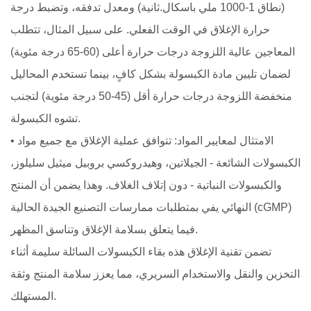
(نطاق 1-1000 ملي باسكال.ثانية) ومعدل تدفقه، وتضبط درجة
حرارة الإغلاق في الوقت الفعلي. على سبيل المثال، تتطلب
المعاجين عالية اللزوجة درجات حرارة أعلى (60-65 درجة مئوية)
لضمان تليين مادة الكبسولة بشكل كافٍ، بينما تستخدم المحاليل
منخفضة اللزوجة درجات حرارة أقل (45-50 درجة مئوية) لتجنب
تشوه الكبسولة.
• الامتثال لمعايير المواد: تتوافق عملية الإغلاق مع جميع مواد
الكبسولات الشائعة - الجيلاتين، وهيدروكسي بروبيل ميثيل سليلوز،
والكبسولات النباتية - دون إتلاف الغلاف. وهذا يضمن أن المنتج
النهائي يفي بمتطلبات ممارسات التصنيع الجيدة الحالية (cGMP)
فيما يتعلق بسلامة الإغلاق وتناسق المظهر.
تضمن تقنية الإغلاق هذه بقاء الكبسولات السائلة سليمة أثناء
التخزين والنقل والاستخدام السريري، مما يعزز سلامة المنتج وثقة
المستهلك.