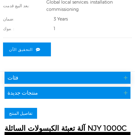
Global local services: installation
بعد البيع قدمت:
commissioning
3 Years
ضمان:
1
موك. :
التحقيق الآن
فئات
منتجات جديدة
تفاصيل المنتج
آلة تعبئة الكبسولات السائلة NJY 1000C