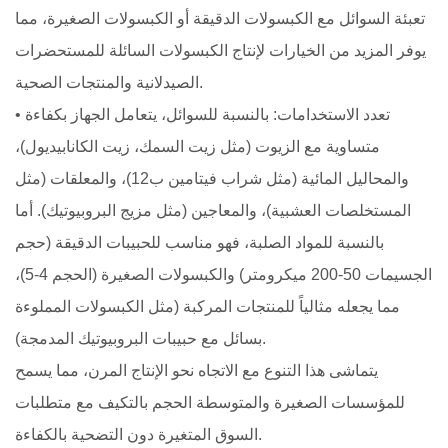
تعبئة السوائل مع الكبسولات الدقيقة أو الكبسولات الصغيرة، مما
يوفر المزيد من الخيارات لإنتاج الكبسولات السائلة للمستحضرات
الصيدلانية والمنتجات الصحية.
• تعدد الاستخدامات: بالنسبة للسوائل، يتعامل الجهاز بكفاءة
متساوية مع الزيوت (مثل زيت السمك، زيت الكانابيديول)،
والمحاليل المائية (مثل شراب فيتامين ب12)، والمعلقات (مثل
المستخلصات العشبية)، والمعاجين (مثل مزيج البروبيوتيك). أما
بالنسبة للمواد الصلبة، فهو مناسب للحبيبات الدقيقة (حجم
الجسيمات 50-200 ميكرومتر) والكبسولات الصغيرة (الحجم 4-5)،
مما يجعله مثالياً للمنتجات المركبة (مثل الكبسولات المملوءة
بسائل مع حبيبات البروبيوتيك المدمجة).
يتماشى هذا التنوع مع الاتجاه نحو الإنتاج المرن، مما يسمح
للمؤسسات الصغيرة والمتوسطة الحجم بالتكيف مع متطلبات
السوق المتغيرة دون التضحية بالكفاءة.