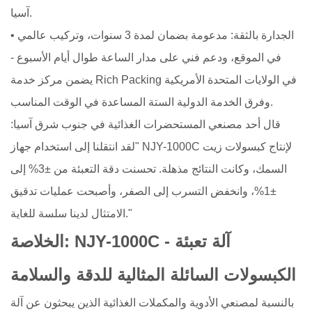
آسيا.
• الجدارة بالثقة: مدعومة بضمان لمدة 3 سنوات، وتركيب عالمي
في الموقع، ودعم فني على مدار الساعة طوال أيام الأسبوع -
يضمن مركز خدمة Rich Packing في الولايات المتحدة الأمريكية
وفرق الخدمة الدولية الستة المساعدة في الوقت المناسب.
قال أحد مصنعي المستحضرات الغذائية في جنوب شرق آسيا:
"لقد انتقلنا إلى استخدام جهاز NJY-1000C لإنتاج كبسولات زيت
السمك، وكانت النتائج مذهلة. تحسنت دقة التعبئة من ±3% إلى
±1%، وانخفض التسرب إلى الصفر، وأصبحت عمليات تدقيق
الامتثال لدينا سلسة للغاية."
الخلاصة: NJY-1000C - آلة تعبئة
الكبسولات السائلة المثالية للدقة والسلامة
بالنسبة لمصنعي الأدوية والمكملات الغذائية الذين يبحثون عن آلة