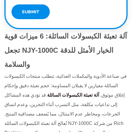
آلة تعبئة الكبسولات السائلة: 6 ميزات قوية
تجعل NJY-1000C الخيار الأمثل للدقة
والسلامة
في صناعة الأدوية والمكملات الغذائية، تتطلب منتجات الكبسولات
السائلة معيارين لا يقبلان المساومة: حجم تعبئة دقيق وإحكام
إغلاق موثوق.
آلة تعبئة الكبسولات السائلة
قد تؤدي هذه المشاكل
إلى تداعيات مكلفة، مثل التسرب أثناء التخزين، وعدم اتساق
الجرعات، ومخاطر عدم الامتثال، مما يُضعف مصداقية المنتج.
تُعالج آلة تعبئة الكبسولات السائلة NJY-1000C من شركة Rich