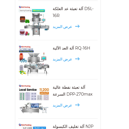
آلة تعبئة عد العلكة DSL-
16R
عرض المزيد
آلة العد الآلية RQ-16H
عرض المزيد
آلة تعبئة نفطة عالية
السرعة DPP-270max
عرض المزيد
آلة تغليف الكبسولة NJP