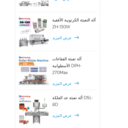
ق تكنولوجيا
 على
آلة التعبئة الكرتونية الأفقية
ZH-130W
عرض المزيد
آلة تعبئة الفقاعات
الأسطوانية DPH-
270Max
عرض المزيد
آلة تعبئة عد العلكة DSL-
8D
عرض المزيد