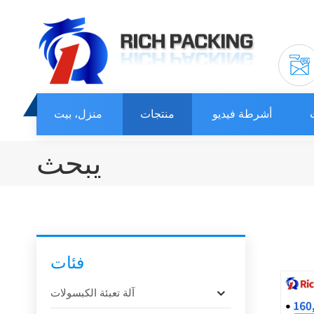
أشرطة فيديو
منتجات
منزل، بيت
يبحث
فئات
آلة تعبئة الكبسولات