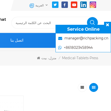
العربية
hat
Service Online
manager@richpacking.cn
اتصل بنا
+8618023458944
Medical-Tablets-Press
منزل، بيت
/