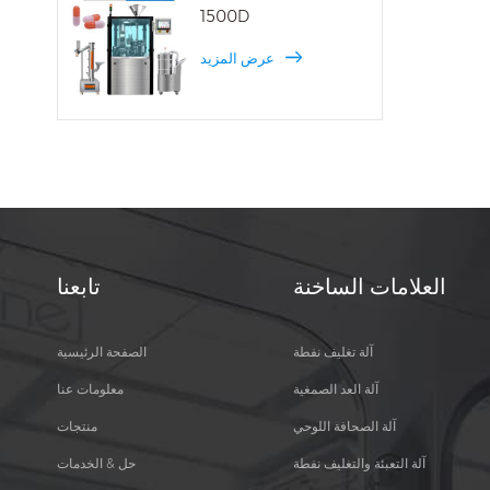
1500D
عرض المزيد
العلامات الساخنة
تابعنا
آلة تغليف نفطة
الصفحة الرئيسية
آلة العد الصمغية
معلومات عنا
آلة الصحافة اللوحي
منتجات
آلة التعبئة والتغليف نفطة
حل & الخدمات