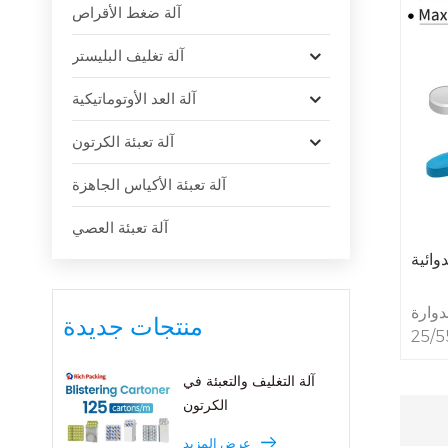
آلة ضغط الأقراص
آلة تغليف البليستر
آلة العد الأوتوماتيكية
آلة تعبئة الكرتون
آلة تعبئة الأكياس الجاهزة
آلة تعبئة العصي
رة ZP-
منتجات جديدة
بيرًا في صناعة الأدوية،
عايير
آلة التغليف والتعبئة في
لعالية
الكرتون
قرص في ساعة
فولاذ
عرض المزيد