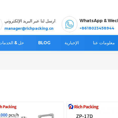
WhatsApp & Wec
ارسل لنا عبر البريد الإلكتروني
+8618023458944
manager@richpacking.cn
معلومات عنا
الإخبارية
BLOG
حل & الخدمات