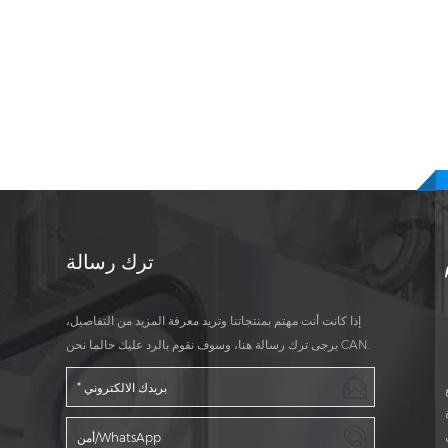
ترك رسالة
إذا كانت أنت مهتم بمنتجاتنا وتريد معرفة المزيد من التفاصيل،
يرجى ترك رسالة هنا، وسوف نقوم بالرد عليك حالما نحن CAN.
ة