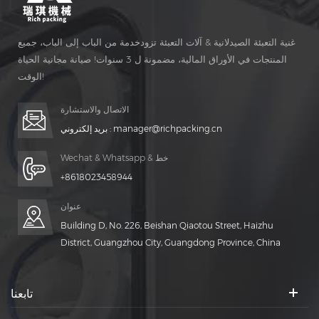
غنية التعبئة الصيدلانية & آلات التعبئة تزودخدمة من الباب إلى الباب، جميع
المنتجات في الأوراق المالية، مضمونة ل 3 سنوات! صيانة مجانية الحياة
الوقت!
الاتصال والاستشارة
manager@richpacking.cn
بريد إلكتروني :
Wechat & Whatsapp & خط
+8618023458944
عنوان
Building D, No. 226, Beishan Qiaotou Street, Haizhu
District, Guangzhou City, Guangdong Province, China
تابعنا