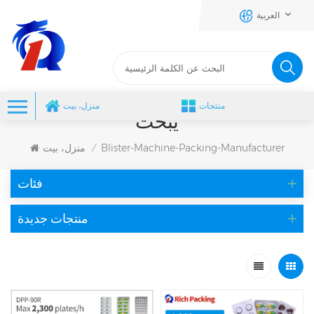
العربية
منتجات
منزل، بيت
يبحث
Blister-Machine-Packing-Manufacturer
منزل، بيت
/
فئات
منتجات جديدة