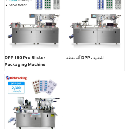
آلة نفطة DPP للتغليف
DPP 160 Pro Blister
Packaging Machine
Pharmaceutical. آلة تغليف
نفطة دوائية