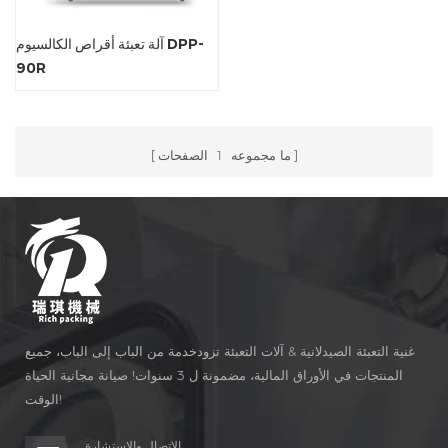
آلة تعبئة أقراص الكالسيوم DPP-
90R
ما مجموعه
1
الصفحات
غنية التعبئة الصيدلانية & آلات التعبئة تزودخدمة من الباب إلى الباب، جميع
المنتجات في الأوراق المالية، مضمونة ل 3 سنوات! صيانة مجانية الحياة
الوقت!
الاتصال والاستشارة