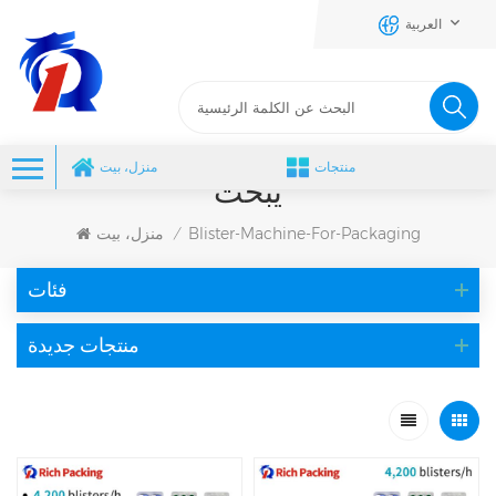
العربية
منتجات
منزل، بيت
يبحث
Blister-Machine-For-Packaging
منزل، بيت
/
فئات
منتجات جديدة