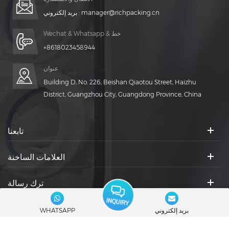
manager@richpacking.cn
بريد إلكتروني :
Wechat & Whatsapp & خط
+8618023458944
عنوان
Building D, No. 226, Beishan Qiaotou Street, Haizhu
District, Guangzhou City, Guangdong Province, China
تابعنا
العلامات الساخنة
ترك رسالة
الرموز الاجتماعية :
بريد إلكتروني
WHATSAPP