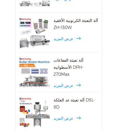
لـ ZP-
لط الضوء على ميزاتها
آلة التعبئة الكرتونية الأفقية
ZH-130W
عرض المزيد
آلة تعبئة الفقاعات
الأسطوانية DPH-
270Max
عرض المزيد
آلة تعبئة عد العلكة DSL-
8D
عرض المزيد