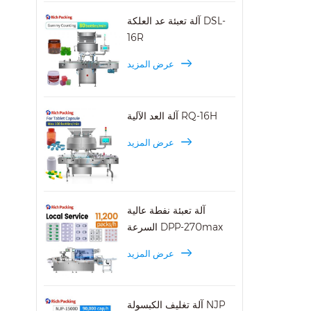
آلة تعبئة عد العلكة DSL-
16R
عرض المزيد
آلة العد الآلية RQ-16H
عرض المزيد
آلة تعبئة نفطة عالية
السرعة DPP-270max
عرض المزيد
آلة تغليف الكبسولة NJP