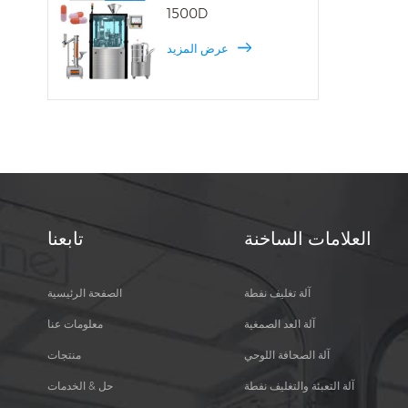
1500D
عرض المزيد
العلامات الساخنة
تابعنا
آلة تغليف نفطة
الصفحة الرئيسية
آلة العد الصمغية
معلومات عنا
آلة الصحافة اللوحي
منتجات
آلة التعبئة والتغليف نفطة
حل & الخدمات