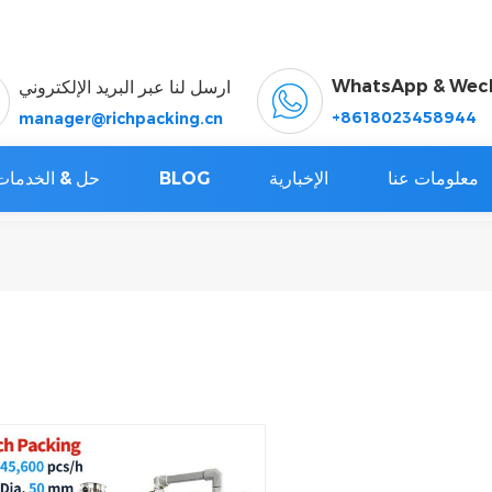
WhatsApp & Wec
ارسل لنا عبر البريد الإلكتروني
+8618023458944
manager@richpacking.cn
معلومات عنا
الإخبارية
BLOG
حل & الخدمات