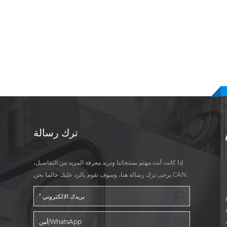
ترك رسالة
إذا كانت أنت مهتم بمنتجاتنا وتريد معرفة المزيد من التفاصيل،
يرجى ترك رسالة هنا، وسوف نقوم بالرد عليك حالما نحن CAN.
ة