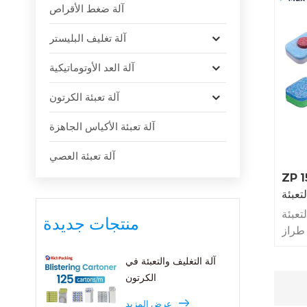
آلة ضغط الأقراص
آلة تغليف البليستر
آلة العد الأوتوماتيكية
آلة تعبئة الكرتون
آلة تعبئة الأكياس الجاهزة
آلة تعبئة العصي
ط اللوحي ذو عمق
لتعبئة
تعبئة
منتجات جديدة
ZP-1، أحد
، حيث
آلة التغليف والتعبئة في
كبيرة
الكرتون
أقراص
ق هذه
عرض المزيد