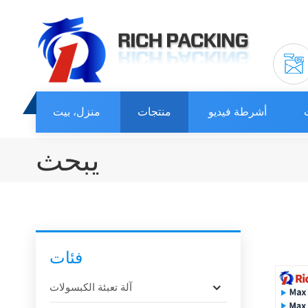
أشرطة فيديو
منتجات
منزل، بيت
يبحث
فئات
آلة تعبئة الكبسولات