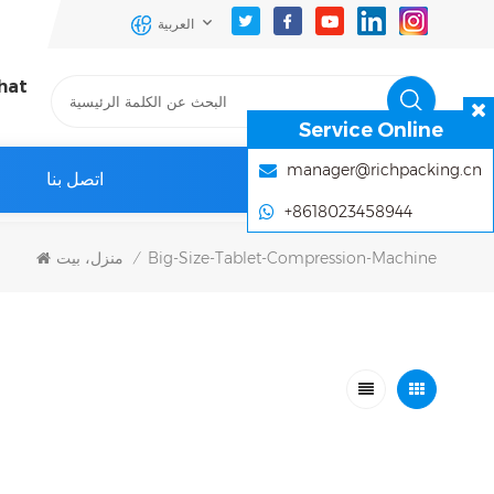
العربية
hat
Service Online
manager@richpacking.cn
اتصل بنا
+8618023458944
Big-Size-Tablet-Compression-Machine
منزل، بيت
/