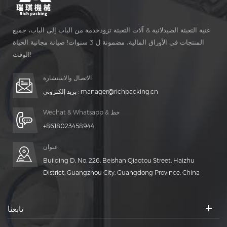
غنية التعبئة الصيدلانية & آلات التعبئة تزودخدمة من الباب إلى الباب، جميع
المنتجات في الأوراق المالية، مضمونة ل 3 سنوات! صيانة مجانية الحياة
الوقت!
الاتصال والاستشارة
manager@richpacking.cn
بريد إلكتروني :
Wechat & Whatsapp & خط
+8618023458944
عنوان
Building D, No. 226, Beishan Qiaotou Street, Haizhu
District, Guangzhou City, Guangdong Province, China
تابعنا