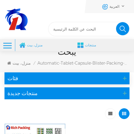
العربية
منتجات
منزل، بيت
يبحث
Automatic-Tablet-Capsule-Blister-Packing-Machine
منزل، بيت
/
فئات
منتجات جديدة