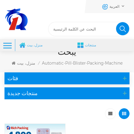
العربية
منتجات
منزل، بيت
يبحث
Automatic-Pill-Blister-Packing-Machine
منزل، بيت
/
فئات
منتجات جديدة