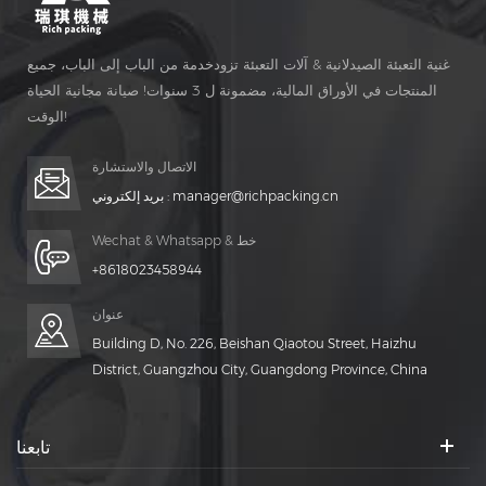
غنية التعبئة الصيدلانية & آلات التعبئة تزودخدمة من الباب إلى الباب، جميع
المنتجات في الأوراق المالية، مضمونة ل 3 سنوات! صيانة مجانية الحياة
الوقت!
الاتصال والاستشارة
manager@richpacking.cn
بريد إلكتروني :
Wechat & Whatsapp & خط
+8618023458944
عنوان
Building D, No. 226, Beishan Qiaotou Street, Haizhu
District, Guangzhou City, Guangdong Province, China
تابعنا