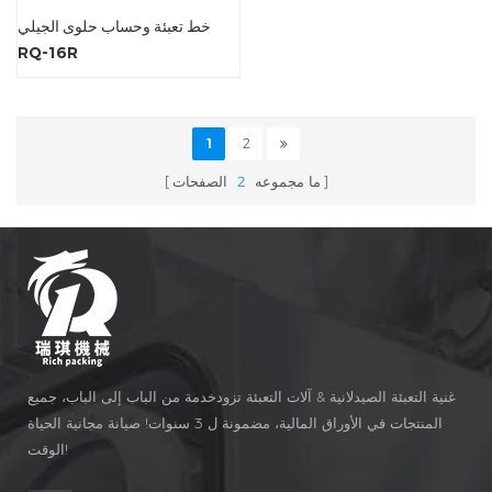
خط تعبئة وحساب حلوى الجيلي
RQ-16R
1
2
ما مجموعه
2
الصفحات
غنية التعبئة الصيدلانية & آلات التعبئة تزودخدمة من الباب إلى الباب، جميع
المنتجات في الأوراق المالية، مضمونة ل 3 سنوات! صيانة مجانية الحياة
الوقت!