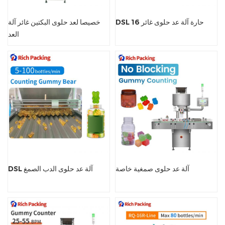
DSL 16 حارة آلة عد حلوى غائر
خصيصا لعد حلوى البكتين غائر آلة
العد
آلة عد حلوى صمغية خاصة
DSL آلة عد حلوى الدب الصمغ