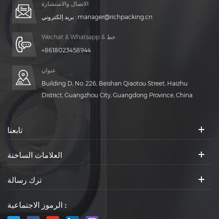
الاتصال والاستشارة
manager@richpacking.cn
بريد إلكتروني :
Wechat & Whatsapp & خط
+8618023458944
عنوان
Building D, No. 226, Beishan Qiaotou Street, Haizhu
District, Guangzhou City, Guangdong Province, China
تابعنا
العلامات الساخنة
ترك رسالة
الرموز الاجتماعية :