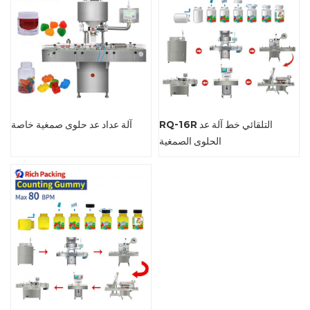
RQ-16R التلقائي خط آلة عد
آلة عداد عد حلوى صمغية خاصة
الحلوى الصمغية