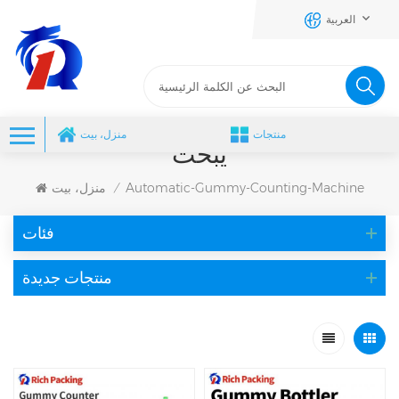
العربية
منتجات
منزل، بيت
يبحث
Automatic-Gummy-Counting-Machine
منزل، بيت
/
فئات
منتجات جديدة