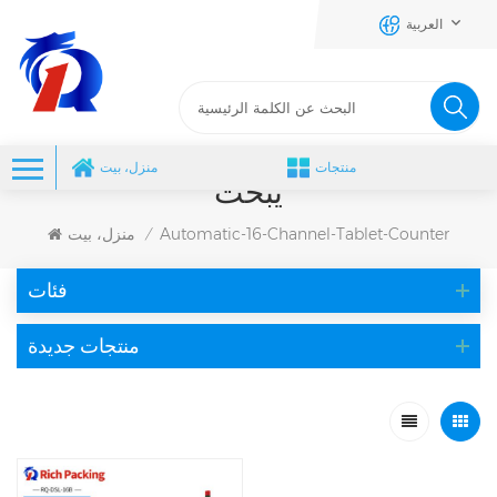
العربية
منتجات
منزل، بيت
يبحث
Automatic-16-Channel-Tablet-Counter
منزل، بيت
/
فئات
منتجات جديدة