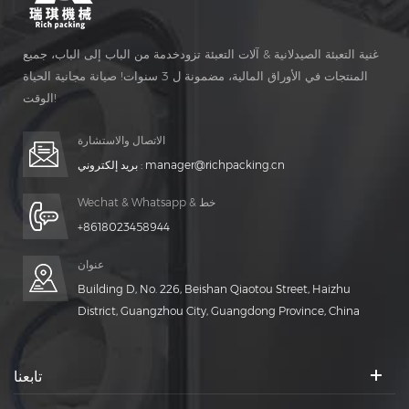
غنية التعبئة الصيدلانية & آلات التعبئة تزودخدمة من الباب إلى الباب، جميع
المنتجات في الأوراق المالية، مضمونة ل 3 سنوات! صيانة مجانية الحياة
الوقت!
الاتصال والاستشارة
manager@richpacking.cn
بريد إلكتروني :
Wechat & Whatsapp & خط
+8618023458944
عنوان
Building D, No. 226, Beishan Qiaotou Street, Haizhu
District, Guangzhou City, Guangdong Province, China
تابعنا